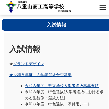
入試情報
入試情報
★
グランドデザイン
★令和８年度 入学者選抜合否基準
令和８年度 県立学校入学者選抜募集要項
令和８年度 特色選抜[入学者選抜における求
める生徒像・選抜方法]
令和８年度 特色選抜 添付用シート