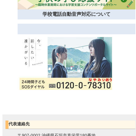
学校電話自動音声対応について
代表連絡先
〒907-0002 沖縄県石垣市真栄里180番地