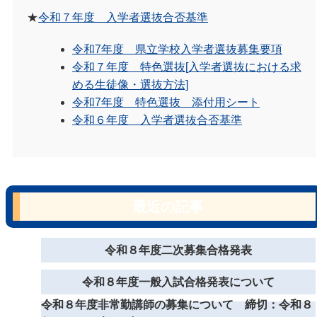
★
令和７年度 入学者選抜合否基準
令和7年度 県立学校入学者選抜募集要項
令和７年度 特色選抜[入学者選抜における求
める生徒像・選抜方法]
令和7年度 特色選抜 添付用シート
令和６年度 入学者選抜合否基準
最近の記事
令和８年度二次募集合格発表
令和８年度一般入試合格発表について
令和８年度非常勤講師の募集について 締切：令和８