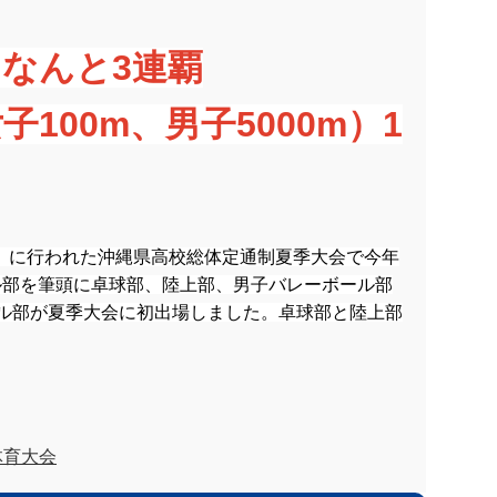
なんと3連覇
100m、男子5000m）1
日）に行われた沖縄県高校総体定通制夏季大会で今年
ル部を筆頭に卓球部、陸上部、男子バレーボール部
ル部が夏季大会に初出場しました。卓球部と陸上部
体育大会